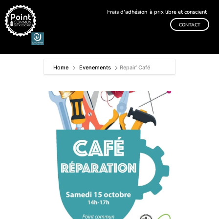
Frais d'adhésion
à prix libre et conscient
CONTACT
Home
Evenements
Repair’ Café