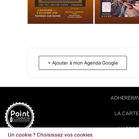
+ Ajouter à mon Agenda Google
ADHERER/P
LA CARTE
L’ASSOC
Un cookie ? Choisissez vos cookies