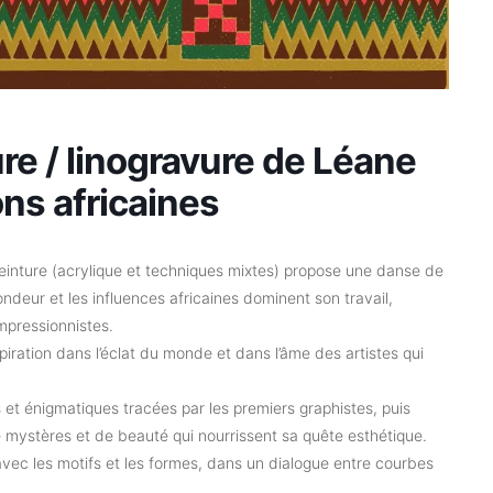
re / linogravure de Léane
ns africaines
peinture (acrylique et techniques mixtes) propose une danse de
deur et les influences africaines dominent son travail,
impressionnistes.
spiration dans l’éclat du monde et dans l’âme des artistes qui
 et énigmatiques tracées par les premiers graphistes, puis
t de mystères et de beauté qui nourrissent sa quête esthétique.
 avec les motifs et les formes, dans un dialogue entre courbes