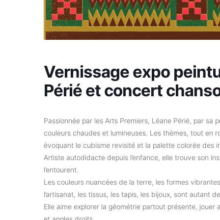
Vernissage expo peintu
Périé et concert chanso
Passionnée par les Arts Premiers, Léane Périé, par sa 
couleurs chaudes et lumineuses. Les thèmes, tout en ron
évoquant le cubisme revisité et la palette colorée des 
Artiste autodidacte depuis l’enfance, elle trouve son in
l’entourent.
Les couleurs nuancées de la terre, les formes vibrantes
l’artisanat, les tissus, les tapis, les bijoux, sont autan
Elle aime explorer la géométrie partout présente, jouer
et angles droits.