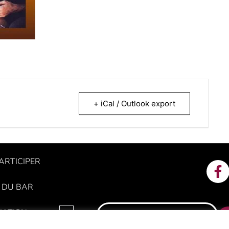
+ iCal / Outlook export
ARTICIPER
 DU BAR
IATION