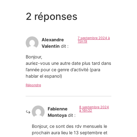
2 réponses
7 septembre 2024 à
Alexandre
15h19
Valentin
dit :
Bonjour,
auriez-vous une autre date plus tard dans
l’année pour ce genre d’activité (para
hablar el espanol)
Répondre
8 septembre 2024
Fabienne
à 16h32
Montoya
dit :
Bonjour, ce sont des rdv mensuels le
prochain aura lieu le 13 septembre et