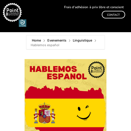
Frais d'adhésion
à prix libre et conscient
CONTACT
Home
Evenements
Linguistique
Hablemos español