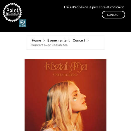
Frais d'adhésion
à prix libre et conscient
CONTACT
Home
Evenements
Concert
Concert avec Keziah Ma