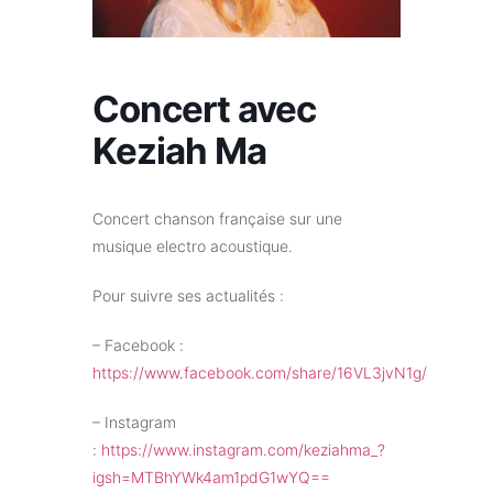
Concert avec
Keziah Ma
Concert chanson française sur une
musique electro acoustique.
Pour suivre ses actualités :
– Facebook :
https://www.facebook.com/share/16VL3jvN1g/
– Instagram
:
https://www.instagram.com/keziahma_?
igsh=MTBhYWk4am1pdG1wYQ==