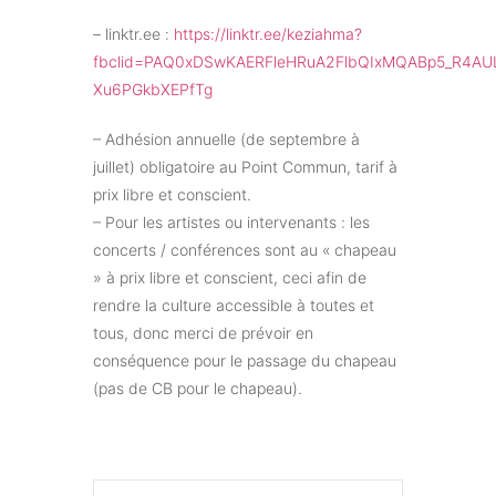
– linktr.ee :
https://linktr.ee/keziahma?
fbclid=PAQ0xDSwKAERFleHRuA2FlbQIxMQABp5_R4A
Xu6PGkbXEPfTg
– Adhésion annuelle (de septembre à
juillet) obligatoire au Point Commun, tarif à
prix libre et conscient.
– Pour les artistes ou intervenants : les
concerts / conférences sont au « chapeau
» à prix libre et conscient, ceci afin de
rendre la culture accessible à toutes et
tous, donc merci de prévoir en
conséquence pour le passage du chapeau
(pas de CB pour le chapeau).