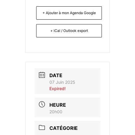
+ Ajouter à mon Agenda Google
+ iCal / Outlook export
DATE
07 Juin 2025
Expired!
HEURE
20h00
CATÉGORIE